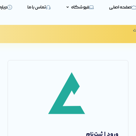
صفحه اصلی
فروشگاه
تماس با ما
دربار
ت
ورود | ثبت‌نام