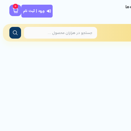
0
ه ما
ورود | ثبت نام