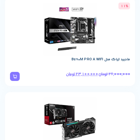
23,100,00
تومان