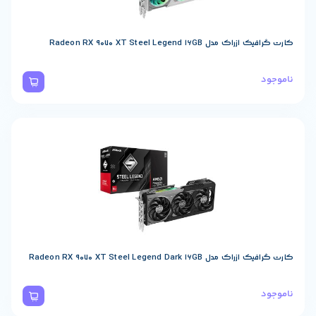
Radeon RX 
Radeon RX 9