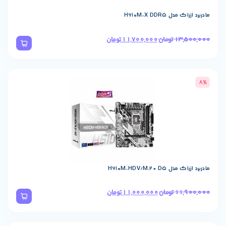
11,700,000
تومان
11,000,00
تومان