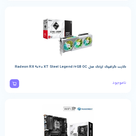
Radeon RX 9