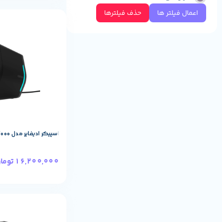
اعمال فیلتر ها
حذف فیلترها
مشخصات پایه م
REDRAGON
برند:
اسپیکر ادیفایر مدل G2000 رنگ Black
16,200,000
توما