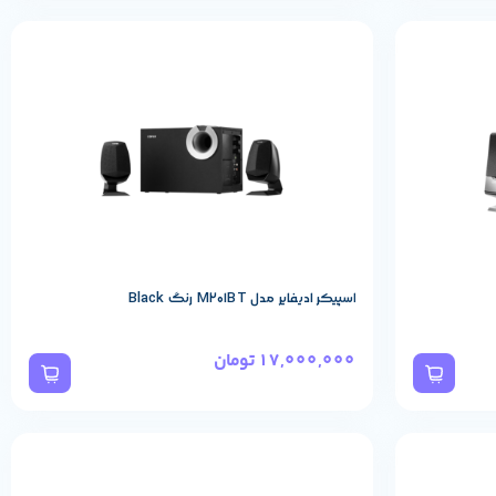
مشخصات پایه محصول
REDRAGON
برند:
اسپیکر ادیفایر مدل M201BT رنگ Black
17,000,000
تومان