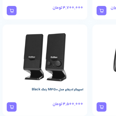
ان
4,700,000
تومان
مشخصات پایه محصول
REDRAGON
برند:
اسپیکر ادیفایر مدل M1250 رنگ Black
4,500,000
تومان