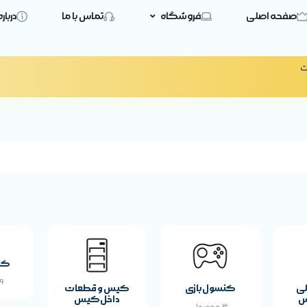
صفحه اصلی
فروشگاه
تماس با ما
دربار
ت
حصول
مشخصات پایه محصول
کی
19 
لی
کنسول بازی
کیس و قطعات
س
داخل کیس