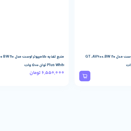
منبع تغذیه کامپیوتر اوست مدل GT-AV600-BW 80
منبع تغذیه کامپیوتر ا
Plus White توان 500 وات
6,550,000
تومان