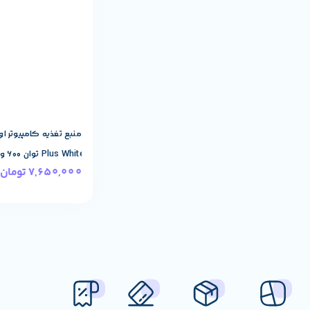
Plus White توان 600 وات
7,650,000
تومان