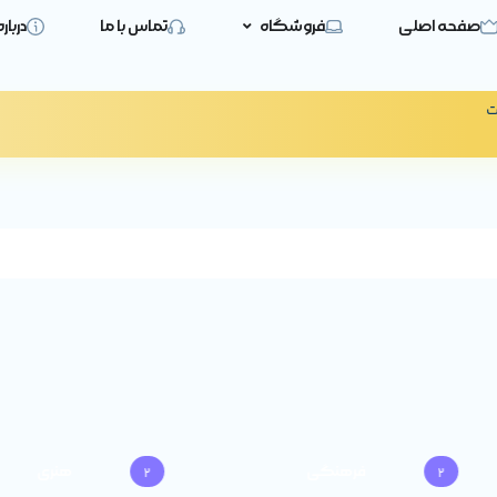
صفحه اصلی
فروشگاه
تماس با ما
دربار
ت
فرهنگی
هنری
2
2