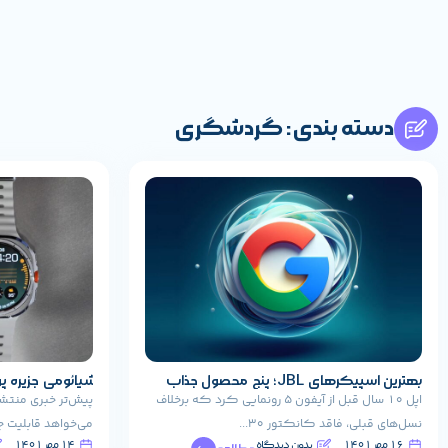
دسته بندی: گردشگری
بهترین اسپیکرهای JBL؛ پنج محصول جذاب
برای تمام سلیقه‌ها
نمی‌کند
اپل ۱۰ سال قبل از آیفون ۵ رونمایی کرد که برخلاف
پیش‌تر خبری منتشر
نسل‌های قبلی، فاقد کانکتور ۳۰...
می‌خواهد قابلیت جزیره 
۱۶ مهر ۱۴۰۱
بدون دیدگاه
۱۴ مهر ۱۴۰۱