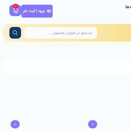
0
ه ما
ورود | ثبت نام
آداب و رسوم
2
2