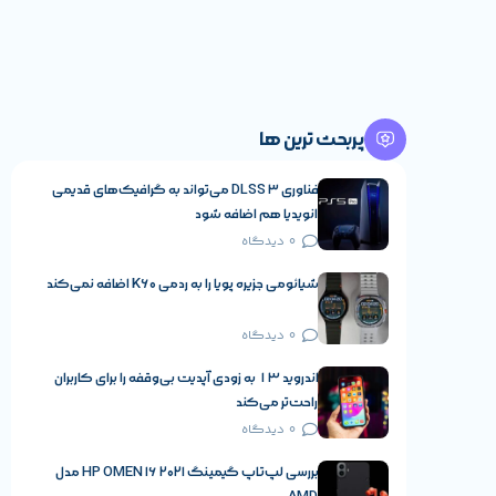
پربحث ترین ها
فناوری DLSS 3 می‌تواند به گرافیک‌های قدیمی
انویدیا هم اضافه شود
0 دیدگاه
شیائومی جزیره پویا را به ردمی K60 اضافه نمی‌کند
0 دیدگاه
اندروید ۱۳ به زودی آپدیت بی‌وقفه را برای کاربران
راحت‌تر می‌کند
0 دیدگاه
بررسی لپ‌تاپ گیمینگ HP OMEN 16 2021 مدل