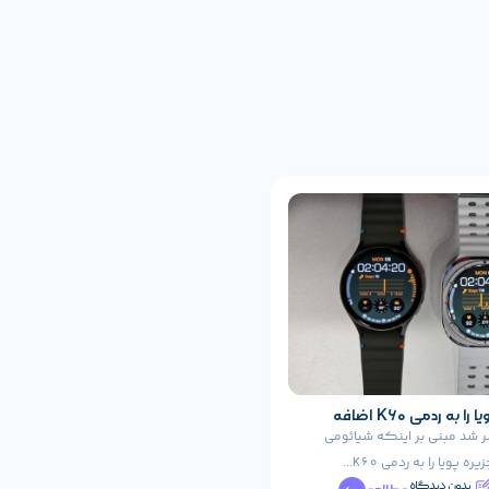
شیائومی جزیره پویا را به ردمی K60 اضافه
 شد مبنی بر اینکه شیائومی
پویا را به ردمی K60...
بدون دیدگاه