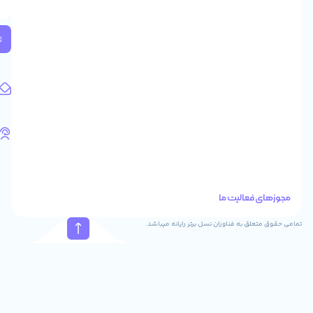
2
واحد
224
ثبت
کد
پستی:
1583658713
آدرس
ایمیل
support@feyzcomputer.com
تلفن
های
تماس
41288
021
88915131
021
نسل برتر رایانه میباشد.