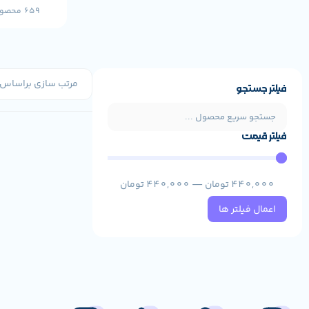
659 محصول
فیلتر جستجو
فیلتر قیمت
440,000
تومان
—
440,000
تومان
اعمال فیلتر ها