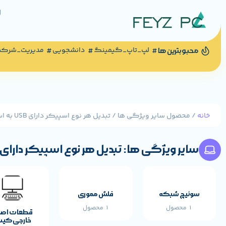
لپ_تاپ_گیمینگ
دانشجویی
مدیریت_شرک
محبوبترین ها
خانه
/ محصول سایر ویژگی ها / تبدیل هر نوع اسپیکر دارای USB به اسپیکر بلوتوثی
سایر ویژگی ها: تبدیل هر نوع اسپیکر دارای USB به اسپیکر بلوتوثی
سوئیچ شبکه
فلش مموری
1 محصول
1 محصول
قطعات اص
خارجی کی