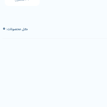
36 محصول
0
کل محصولات: