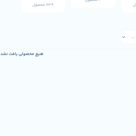
3 محصول
839 محصول
هیچ محصولی یافت نشد