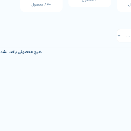
3 محصول
840 محصول
هیچ محصولی یافت نشد