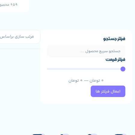
659 محصول
فیلتر جستجو
فیلتر قیمت
0
تومان
—
0
تومان
اعمال فیلتر ها