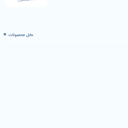
36 محصول
0
کل محصولات: