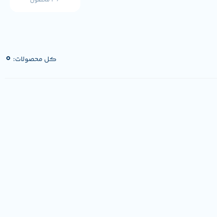
36 محصول
0
کل محصولات: