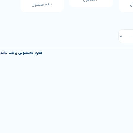
3 محصول
840 محصول
هیچ محصولی یافت نشد