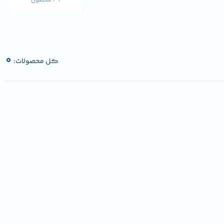
36 محصول
0
کل محصولات: