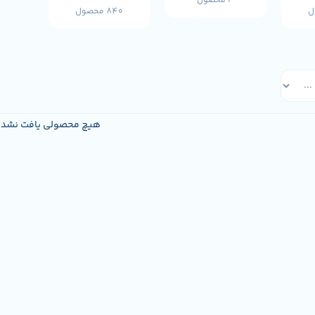
3 محصول
840 محصول
هیچ محصولی یافت نشد