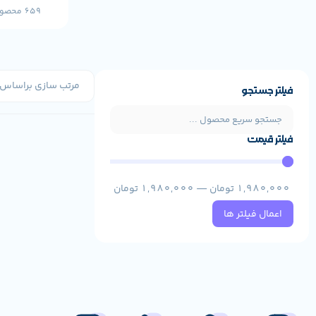
659 محصول
فیلتر جستجو
فیلتر قیمت
1,980,000
تومان
—
1,980,000
تومان
اعمال فیلتر ها