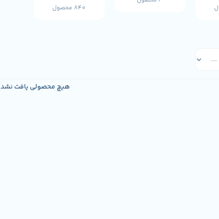
3 محصول
840 محصول
هیچ محصولی یافت نشد