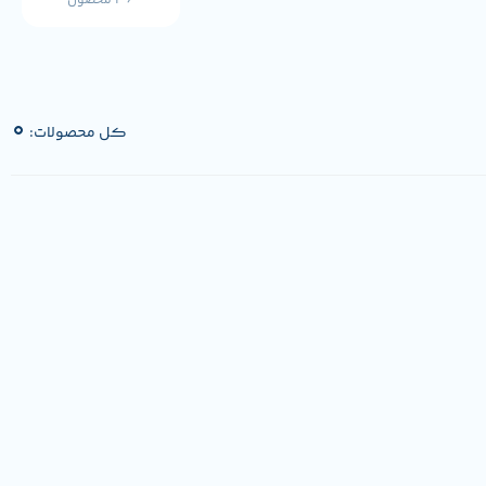
36 محصول
0
کل محصولات: