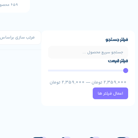
659 محصول
فیلتر جستجو
فیلتر قیمت
2,359,000
تومان
—
2,359,000
تومان
اعمال فیلتر ها