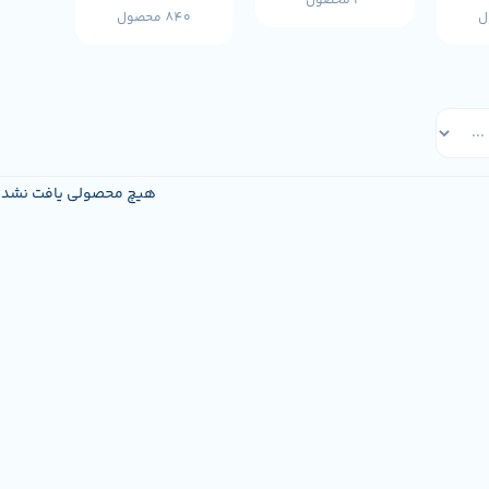
3 محصول
840 محصول
هیچ محصولی یافت نشد