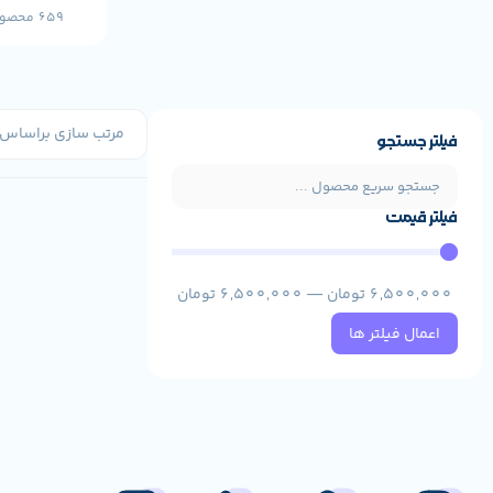
659 محصول
فیلتر جستجو
فیلتر قیمت
6,500,000
تومان
—
6,500,000
تومان
اعمال فیلتر ها