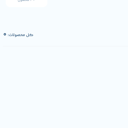
36 محصول
0
کل محصولات: