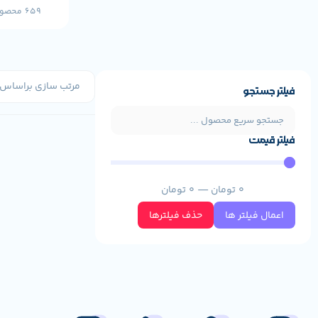
659 محصول
فیلتر جستجو
فیلتر قیمت
0
تومان
—
0
تومان
اعمال فیلتر ها
حذف فیلترها