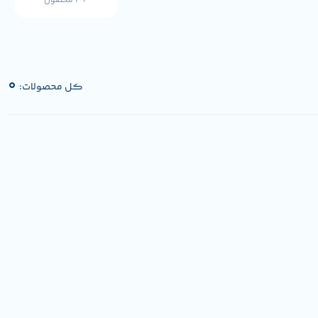
36 محصول
0
کل محصولات: