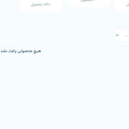
3 محصول
840 محصول
هیچ محصولی یافت نشد