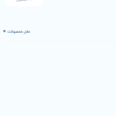
36 محصول
0
کل محصولات: