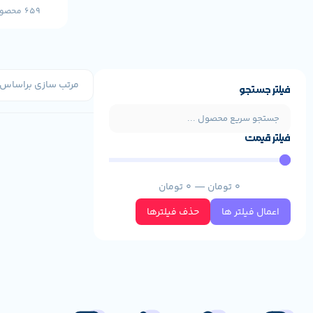
659 محصول
فیلتر جستجو
فیلتر قیمت
0
تومان
—
0
تومان
اعمال فیلتر ها
حذف فیلترها