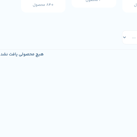
3 محصول
840 محصول
هیچ محصولی یافت نشد