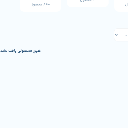
3 محصول
840 محصول
هیچ محصولی یافت نشد