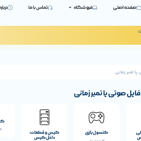
صفحه اصلی
فروشگاه
تماس با ما
دربار
ت
ا تمبر زمانی
یل صوتی یا تمبر زمانی
کی
19 
لی
کنسول بازی
کیس و قطعات
س
داخل کیس