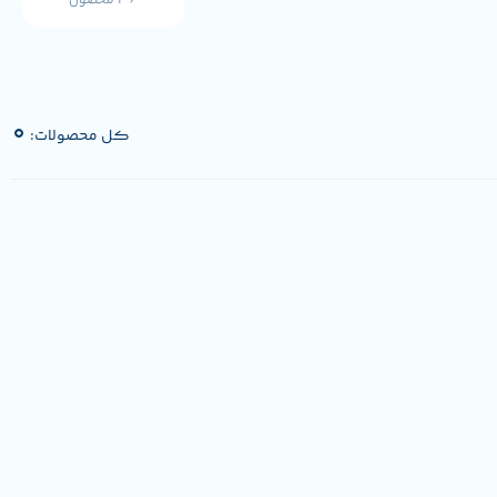
36 محصول
0
کل محصولات: