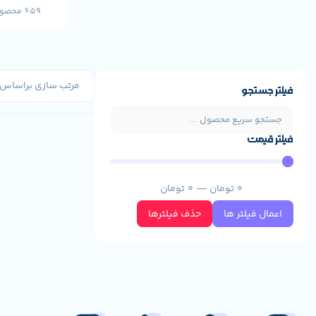
659 محصول
فیلتر جستجو
فیلتر قیمت
0
تومان
—
0
تومان
اعمال فیلتر ها
حذف فیلترها