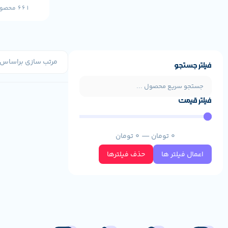
661 محصول
فیلتر جستجو
فیلتر قیمت
0
تومان
—
0
تومان
اعمال فیلتر ها
حذف فیلترها