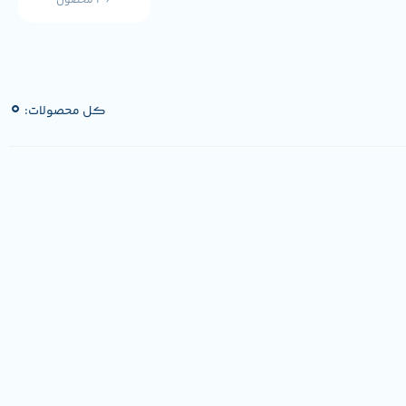
36 محصول
0
کل محصولات: