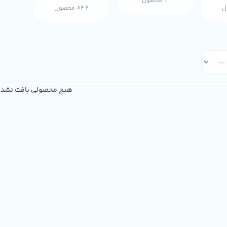
3 محصول
842 محصول
هیچ محصولی یافت نشد