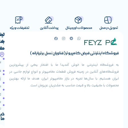
صولات اورجینال
پرداخت آنلاین
تخفیفات ویژه
لینک
تماس
با
های
ما
مفید
ض کامپیوتر (فناوران نسل برتر رایانه)
آدرس
صفحه
حساب
ما
اصلی
کاربری
ی ما خوش آمدید! ما با افتخار یکی از پیشروترین
خیابان
فروشنده
فروشگاه
در زمینه فروش قطعات کامپیوتر و انواع لوازم جانبی در
ولیعصر،
شوید
ها تجربه در بازار کامپیوتر ایران، هدف ما ارائه بهترین
بالاتر
درباره
از
ا و قیمت مناسب به مشتریان عزیزمان است.
ما
عودت
تقاطع
سفارش
تماس
طالقانی،
با ما
پاساژ
دریافت
مرکز
تخفیف
کامپیوتر
خبرنامه
ما
ایران،
طبقه