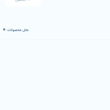
36 محصول
0
کل محصولات: