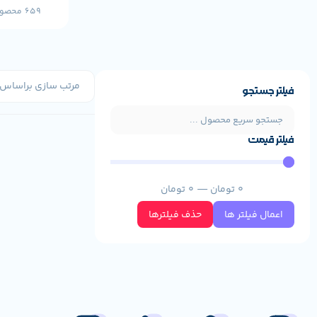
659 محصول
فیلتر جستجو
فیلتر قیمت
0
تومان
—
0
تومان
اعمال فیلتر ها
حذف فیلترها