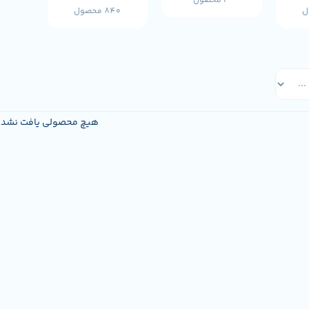
3 محصول
840 محصول
هیچ محصولی یافت نشد