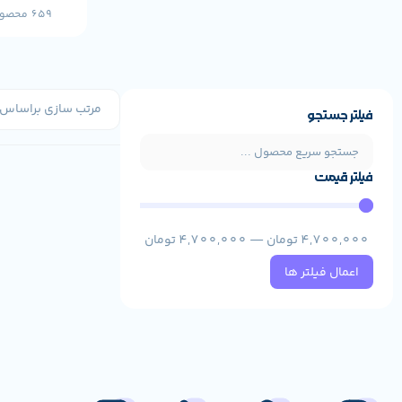
659 محصول
فیلتر جستجو
فیلتر قیمت
4,700,000
تومان
—
4,700,000
تومان
اعمال فیلتر ها