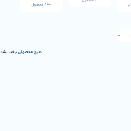
3 محصول
840 محصول
هیچ محصولی یافت نشد