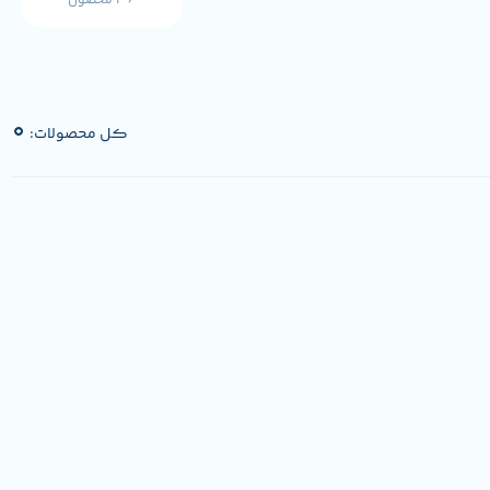
36 محصول
0
کل محصولات: