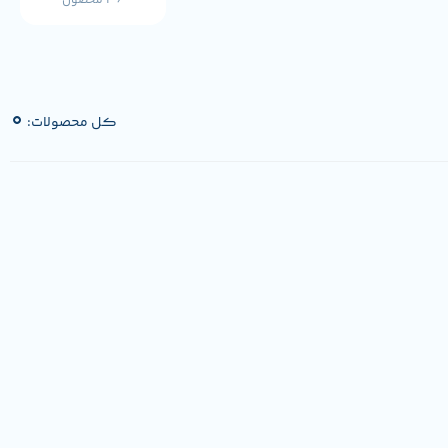
36 محصول
0
کل محصولات: