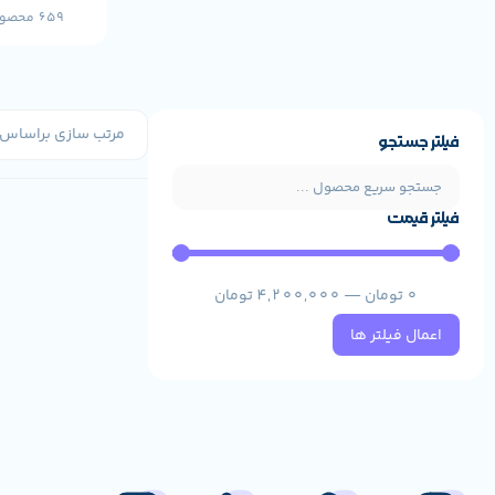
659 محصول
فیلتر جستجو
فیلتر قیمت
0
تومان
—
4,200,000
تومان
اعمال فیلتر ها