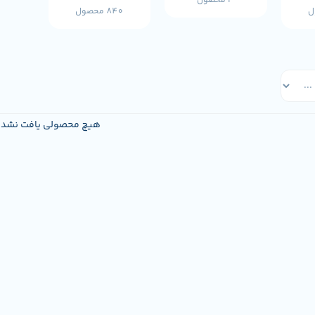
3 محصول
840 محصول
هیچ محصولی یافت نشد