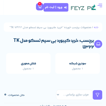
0
ورود | ثبت نام
ورده “خرید کیبورد بی سیم تسکو مدل TK 7322”
برچسب: خرید کیبورد بی سیم تسکو مدل TK
که
فلش مموری
1 محصول
قطعات اصلی خارجی 
661 محصول
0
کل محصولات: