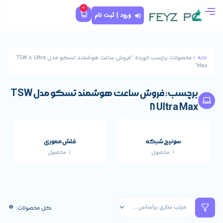
0
ورود | ثبت نام
/ محصولات برچسب خورده “فروش ساعت هوشمند تسکو مدل TSW 8 Ultra
برچسب: فروش ساعت هوشمند تسکو مدل TSW
8
که
فلش مموری
1 محصول
قطعات اصلی خارجی 
659 محصول
0
کل محصولات: