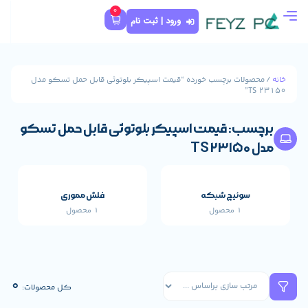
0
ورود | ثبت نام
 خورده “قیمت اسپیکر بلوتوثی قابل حمل تسکو مدل
ت اسپیکر بلوتوثی قابل حمل تسکو
که
فلش مموری
1 محصول
قطعات اصلی خارجی 
659 محصول
0
کل محصولات: