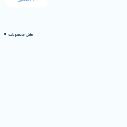
36 محصول
0
کل محصولات: