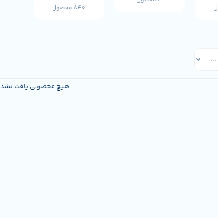
3 محصول
840 محصول
هیچ محصولی یافت نشد