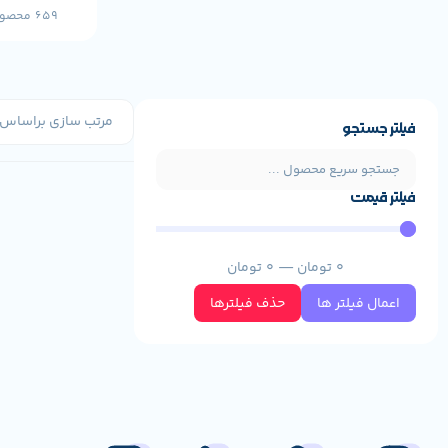
659 محصول
فیلتر جستجو
فیلتر قیمت
0
تومان
—
0
تومان
اعمال فیلتر ها
حذف فیلترها