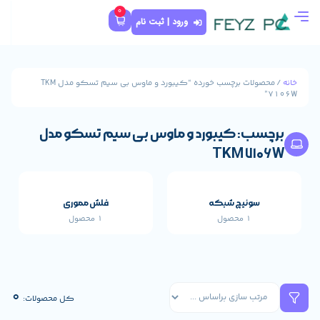
0
ورود | ثبت نام
/ محصولات برچسب خورده “کیبورد و ماوس بی سیم تسکو مدل TKM
ورد و ماوس بی سیم تسکو مدل
T
که
فلش مموری
1 محصول
قطعات اصلی خارجی 
659 محصول
0
کل محصولات: