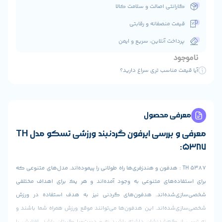
ت و سلامت کالا
 و رقابتی
ن، سریع و ایمن
ی سراغ دارید؟
ول
معرفی و بررسی ایرفون گردنبند ورزشی تسکو مدل TH
فون و هندزفری‌ها راه طولانی را پیموده‌اند. مدل‌های متنوعی که
تنوعی به وجود آمده‌اند و هر یک برای اهداف مختلفی
. هدفون‌های گردنی نیز به هدف استفاده در ورزش
این هدفون‌ها می‌توانند موقع ورزش همراه شما باشند و
ن داشته باشید نه و دست‌وپا گیرتان باشد. افزایش یا