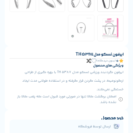
ایرفون گردنبند ورزشی تسکو مدل TH 5387 با بهره گیری از طراحی
دن قرار گرفته و در استفاده طولانی مدت ایجاد
ا تنها در صورتی مورد قبول است که پلمب کالا باز
 فروشگاه