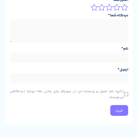
و وبسایت من در مرورگر برای زمانی که دوباره دیدگاهی
مشخصات ظاهری ایرفون گردنبند ورزشی تسکو مدل TH