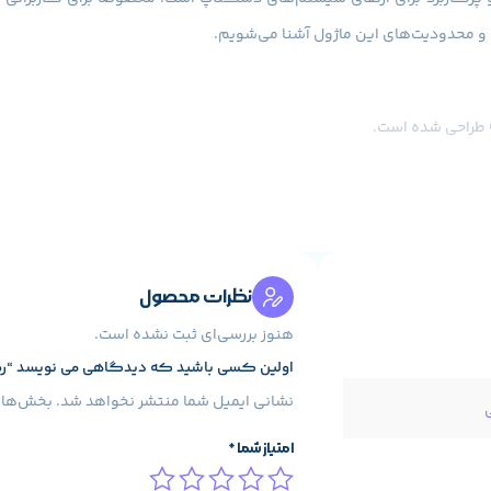
ن ماژول، خبری از هیت‌سینک بزرگ یا نورپردازی RGB نیست؛ طراحی تمرکزش بر عملکرد و هزینه منطقی است
نظرات محصول
هنوز بررسی‌ای ثبت نشده است.
اولین کسی باشید که دیدگاهی می نویسد “رم کروشیال مدل  DDR4
نشانی ایمیل شما منتشر نخواهد شد.
بخش‌های 
امتیاز شما
*