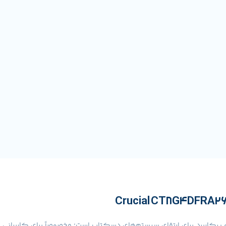
ینه‌های مقرون‌به‌صرفه و پرکاربرد برای ارتقای سیستم‌های دسکتاپ است؛ مخصوصاً برا