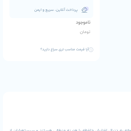
پرداخت آنلاین، سریع و ایمن
ناموجود
تومان
آیا قیمت مناسب تری سراغ دارید؟
ی کاربرانی که به دنبال افزایش حافظه با هزینه منطقی هستند و سیستم‌شان از