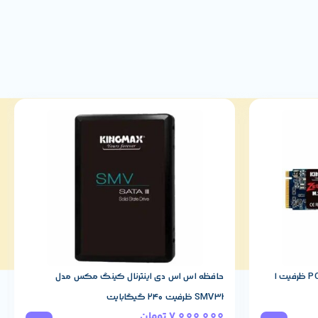
دی کاملاً مناسب ارائه می‌دهد. با این وجود، اگر کاربر عمدتاً به
د.
یعنی اگرچه از نظر تایمینگ خیلی سریع نیست، ولی در عمل تأثیر بسیاری در تجربه کاربری ندارد مگر در
اس اس دی کینگ مکس مدل PQ3480 ظرفیت 1
حافظه اس اس دی اینترنال کینگ مکس مدل
SMV32 ظرفیت 240 گیگابایت
7,000,000
تومان