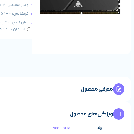
ولتاژ عملیاتی: 1.2 ولت
فرکانس: 5200 مگاهرتز
زمان تاخیر: 40 واحد
امکان برگشت کا
معرفی محصول
ویژگی‌های محصول
برند
Neo Forza