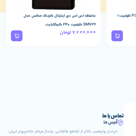
اس اس دی کینگ مکس مدل PQ3480 ظرفیت 1
حافظه اس اس دی اینترنال کینگ مکس مدل
SMV32 ظرفیت 240 گیگابایت
7,000,000
تومان
تماس با ما
آدرس ما
خیابان ولیعصر، بالاتر از تقاطع طالقانی، پاساژ مرکز کامپیوتر ایران،