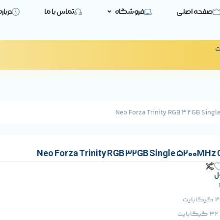
صفحه اصلی
فروشگاه
تماس با ما
دربار
ت
ل