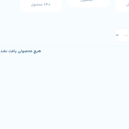
3 محصول
840 محصول
هیچ محصولی یافت نشد