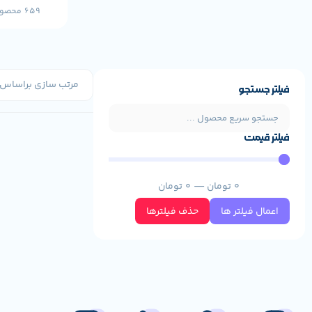
659 محصول
فیلتر جستجو
فیلتر قیمت
0
تومان
—
0
تومان
اعمال فیلتر ها
حذف فیلترها