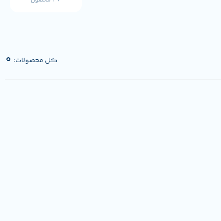
36 محصول
0
کل محصولات: