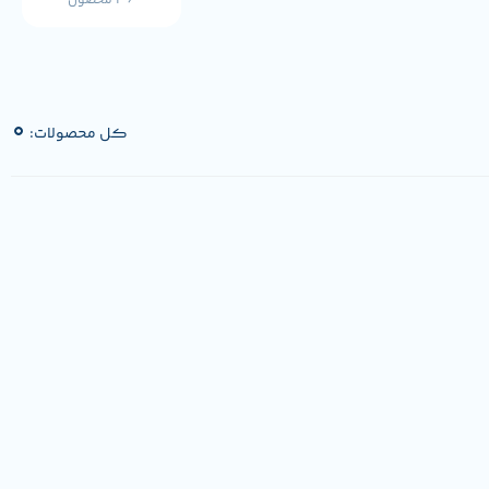
36 محصول
0
کل محصولات: