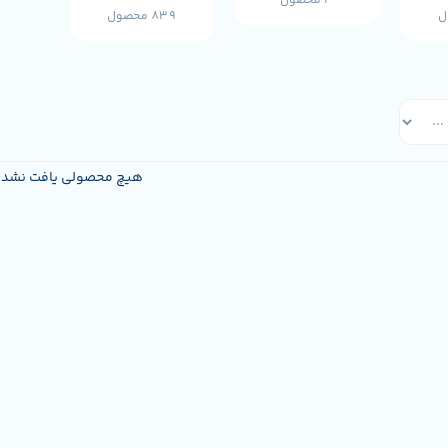
3 محصول
839 محصول
هیچ محصولی یافت نشد