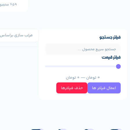
659 محصول
فیلتر جستجو
فیلتر قیمت
0
تومان
—
0
تومان
اعمال فیلتر ها
حذف فیلترها