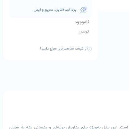
پرداخت آنلاین، سریع و ایمن
ناموجود
تومان
آیا قیمت مناسب تری سراغ دارید؟
م به صورت ایمن و پایدار است. این مدل به‌ویژه برای کاربران حرفه‌ای و کسانی که به فضای