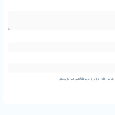
یت پیشرفته و امکانات کاربردی هستید، این مدل می‌تواند نیازهای شما
مشخصات پایه محصول
ی زمانی که دوباره دیدگاهی می‌نویسم.