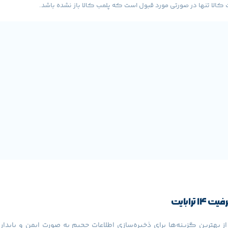
لا تنها در صورتی مورد قبول است که پلمب کالا باز نشده باشد.
Western Digital My B با ظرفیت 14 ترابایت یکی از بهترین گزینه‌ها برای ذخیره‌سازی اطلاعات حجی