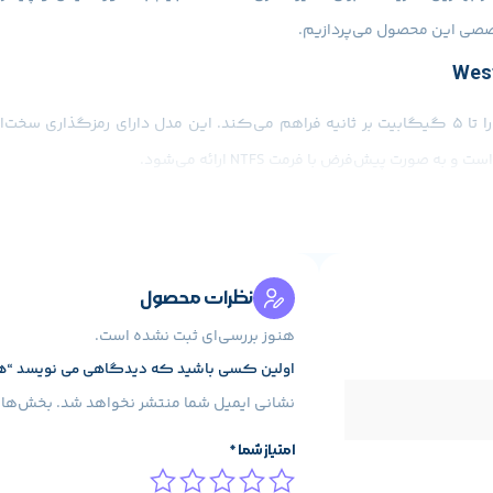
خصصی این محصول می‌پردازیم.
بور باعث می‌شود اطلاعات شما در برابر دسترسی غیرمجاز محافظت شود.
نظرات محصول
هنوز بررسی‌ای ثبت نشده است.
اولین کسی باشید که دیدگاهی می نویسد “هارد اکسترنال وست
نشانی ایمیل شما منتشر نخواهد شد.
بخش‌های 
امتیاز شما
*