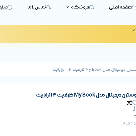
صفحه اصلی
فروشگاه
تماس با ما
دربار
ت
مدل My Book ظرفیت 14 ترابایت
ال مدل My Book ظرفیت 14 ترابایت
ل