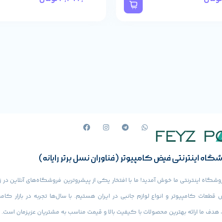
Compatibility ma
operating syst
AC adapter, Q
گاه اینترنتی فیض کامپیوتر (فناوران نسل برتر رایانه)
وشگاه اینترنتی ما خوش آمدید! ما با افتخار یکی از پیشروترین فروشگاه‌های آنلاین در ز
قطعات کامپیوتر و انواع لوازم جانبی در ایران هستیم. با سال‌ها تجربه در بازار کامپ
، هدف ما ارائه بهترین محصولات با کیفیت بالا و قیمت مناسب به مشتریان عزیزمان است.