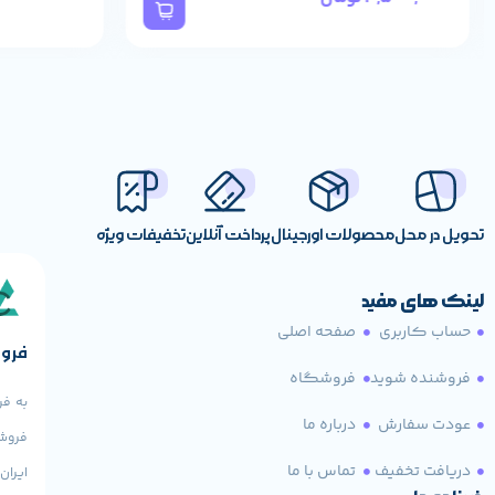
تحویل در محل
محصولات اورجینال
پرداخت آنلاین
تخفیفات ویژه
لینک های مفید
حساب کاربری
صفحه اصلی
فروش
فروشنده شوید
فروشگاه
به فر
عودت سفارش
درباره ما
فروش 
دریافت تخفیف
تماس با ما
ایران