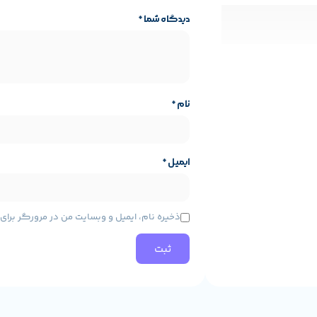
دیدگاه شما
*
د، گزینه‌ای عالی برای کاربران حرفه‌ای و علاقه‌مندان به سخت‌افزار است. ای
نام
*
ایمیل
*
ایه محصول
مشخصات پایه محصول
ذخیره نام، ایمیل و وبسایت من در مرورگر برا