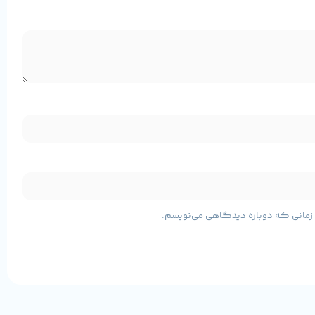
ن مادربرد با پشتیبانی از پردازنده‌های قدرتمند، حافظه‌های پرسرعت و
مشخصات پایه محصول
ی زمانی که دوباره دیدگاهی می‌نویسم.