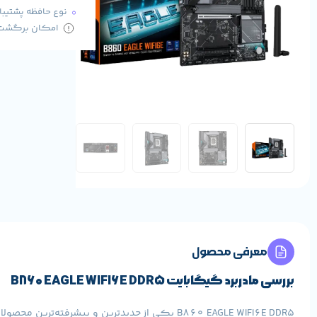
نوع حافظه پشتیبانی 
امکان برگشت کا
معرفی محصول
بررسی مادربرد گیگابایت B860 EAGLE WIFI6E DDR5
B860 EAGLE WIFI6E DDR5 یکی از جدیدترین و پی