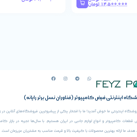
14,500,000
تومان
گاه اینترنتی فیض کامپیوتر (فناوران نسل برتر رایانه)
وشگاه اینترنتی ما خوش آمدید! ما با افتخار یکی از پیشروترین فروشگاه‌های آنلاین در ز
قطعات کامپیوتر و انواع لوازم جانبی در ایران هستیم. با سال‌ها تجربه در بازار کامپ
Realtek® 2.5GbE 
، هدف ما ارائه بهترین محصولات با کیفیت بالا و قیمت مناسب به مشتریان عزیزمان است.