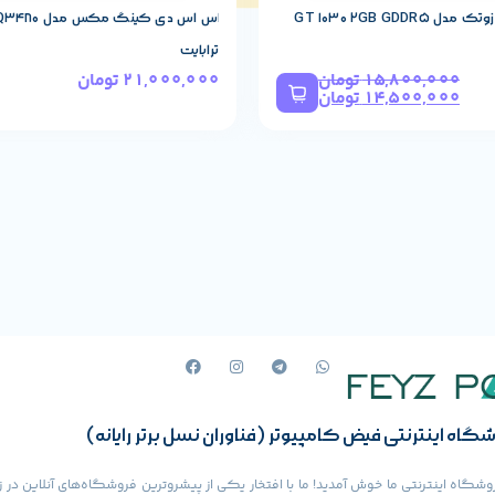
GT 1030 2GB GDDR
ترابایت
15,800,000
تومان
21,000,000
تومان
14,500,000
تومان
گاه اینترنتی فیض کامپیوتر (فناوران نسل برتر رایانه)
وشگاه اینترنتی ما خوش آمدید! ما با افتخار یکی از پیشروترین فروشگاه‌های آنلاین در ز