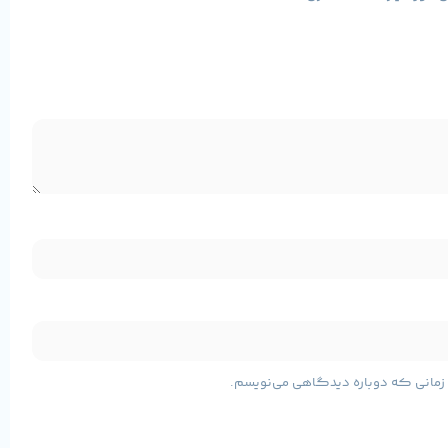
این مادربرد با پشتیبانی از پردازنده‌های قدرتمند، حافظه‌های پرسرعت و
مشخصات پایه محصول
ی زمانی که دوباره دیدگاهی می‌نویسم.