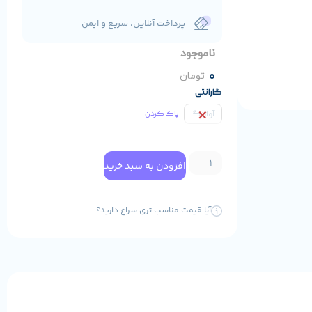
پرداخت آنلاین، سریع و ایمن
ناموجود
0
تومان
گارانتی
آواژنگ
پاک کردن
افزودن به سبد خرید
آیا قیمت مناسب تری سراغ دارید؟