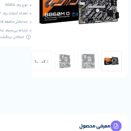
نوع رم:
DDR5
تعداد اسلات رم: 2 عدد
حداکثر حافظه قاب
ارتباط بی‌سیم:
ندا
امکان برگشت کا
معرفی محصول