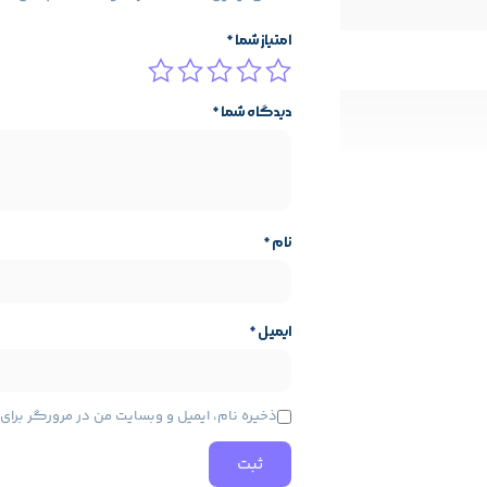
امتیاز شما
*
 خود،
گزینه‌ای
عالی برای کاربران حرفه‌ای و علاقه‌مندان به سخت‌افزار است. 
دیدگاه شما
*
نام
*
ایمیل
*
ایه محصول
مشخصات پایه محصول
ذخیره نام، ایمیل و وبسایت من در مرورگر برا