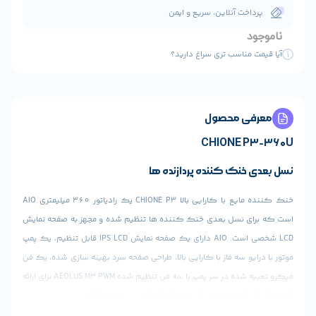
ن، سریع و ایمن
ی سراغ دارید؟
ول
CH
ده پردازنده ها
خنک کننده مایع با کارایی بالا CHIONE P3 یک رادیاتور 360 میلیمتری AIO
دی خنک کننده ها تنظیم شده و مجهز به صفحه نمایش
LCD شخصی است. AIO دارای یک صفحه نمایش IPS LCD قابل تنظیم، یک پمپ
 با کارایی بالا، طراحی صفحه سرد بهینه سازی شده، یک فن
میکرو تعبیه شده در سر پمپ با سه فن تنظیم شده AEOLUS M3 PWM برای ارائه
 یک در هر راه اندازی سیستم میباشد.