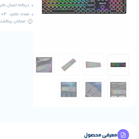
درگاه اتصال کیبورد: پورت USB-C 
تعداد کلید : 104 عدد
امکان برگشت کا
معرفی محصول