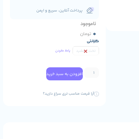
پرداخت آنلاین، سریع و ایمن
ناموجود
0
تومان
گارانتی
تخت جمشید
پاک کردن
افزودن به سبد خرید
آیا قیمت مناسب تری سراغ دارید؟