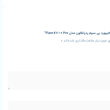
یم ردراگون مدل Flare K710 Pro”
موردنیاز علامت‌گذاری شده‌اند
*