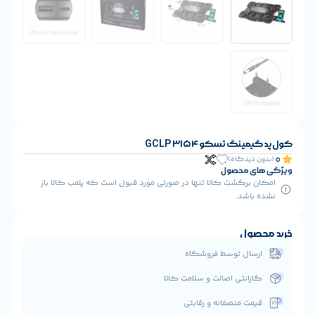
GCLP 3
ا تنها در صورتی مورد قبول است که پلمب کالا باز
 فروشگاه
ت و سلامت کالا
 و رقابتی