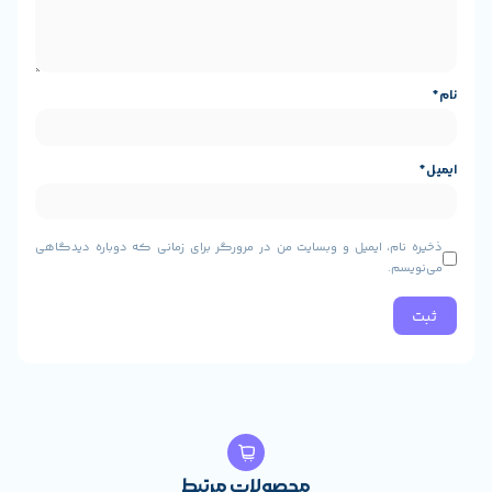
۲ عدد فن ۵۰ میلی‌متری با سرعت ۲۳۰۰-۳۲۰۰ RPM, ۲ عدد فن ۶۰
میلی‌متری با سرعت ۱۶۰۰-۲۵۵۰ RPM, ۴ عدد فن ۷۰ میلی‌متری با
و وبسایت من در مرورگر برای زمانی که دوباره دیدگاهی
محصولات مرتبط