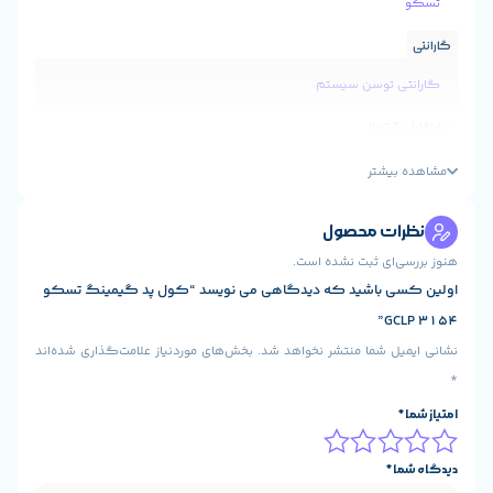
ستم
ول
ت
شده است.
که دیدگاهی می نویسد “کول پد گیمینگ تسکو
شر نخواهد شد.
بخش‌های موردنیاز علامت‌گذاری شده‌اند
۲ عدد فن ۵۰ میلی‌متری با سرعت ۲۳۰۰-۳۲۰۰ RPM, ۲ عدد فن ۶۰
میلی‌متری با سرعت ۱۶۰۰-۲۵۵۰ RPM, ۴ عدد فن ۷۰ میلی‌متری با
ن