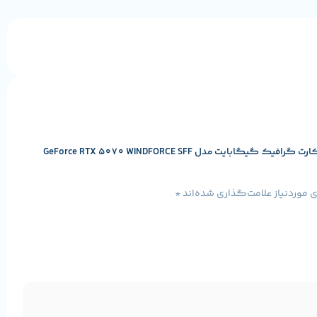
اولین کسی باشید که دیدگاهی می نویسد “کارت گرافیک گیگابایت مدل GeForce RTX 5070 WINDFORCE SFF
موردنیاز علامت‌گذاری شده‌اند
*