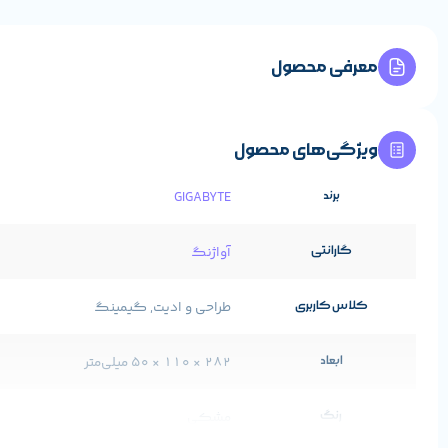
معرفی محصول
ویژگی‌های محصول
برند
GIGABYTE
گارانتی
آواژنگ
کلاس کاربری
طراحی و ادیت, گیمینگ
ابعاد
282 × 110 × 50 میلی‌متر
رنگ
مشکی