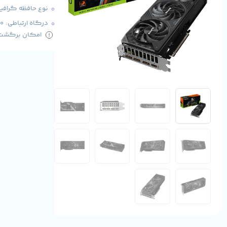
نوع حافظه گرافیکی: 
درگاه ارتباطی: PCI-E 5.0
امکان برگشت کا