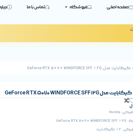
صفحه اصلی
فروشگاه
تماس با ما
دربار
ت
GeForce RTX 5070 WINDFORCE SFF 
GeForce RTX 5070 WINDFORCE SFF
ل
: Nvidia
GeForce R
 گیگابایت