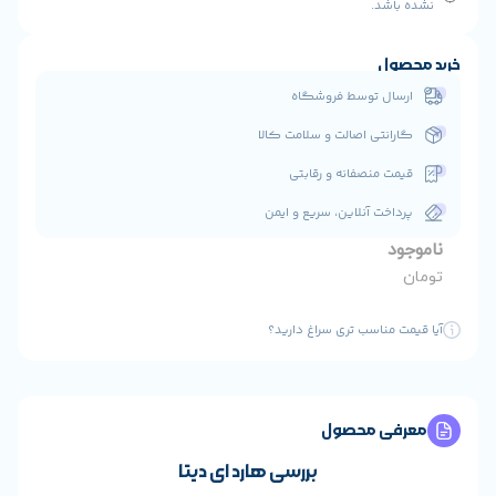
 فروشگاه
ت و سلامت کالا
 و رقابتی
ن، سریع و ایمن
ی سراغ دارید؟
ول
بررسی هارد ای دیتا