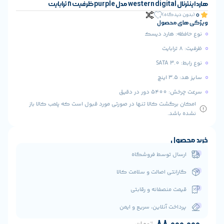
یسک
ا تنها در صورتی مورد قبول است که پلمب کالا باز
 فروشگاه
ت و سلامت کالا
 و رقابتی
ن، سریع و ایمن