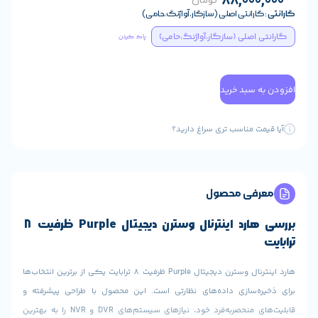
تومان
 (سازگار،آواژنگ،حامی)
گار،آواژنگ،حامی)
پاک کردن
ی سراغ دارید؟
ول
بررسی هارد اینترنال وسترن دیجیتال Purple ظرفیت ۸
هارد اینترنال وسترن دیجیتال Purple ظرفیت ۸ ترابایت یکی از برترین انتخاب‌ها
ده‌های نظارتی است. این محصول با طراحی پیشرفته و
قابلیت‌های منحصربه‌فرد خود، نیازهای سیستم‌های DVR و NVR را به بهترین