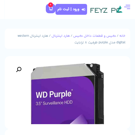
0
ورود | ثبت نام
 داخل کیس
/
هارد اینترنال
/ هارد اینترنال western