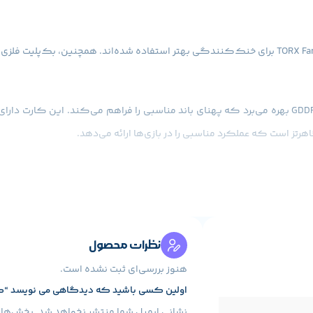
نظرات محصول
هنوز بررسی‌ای ثبت نشده است.
اولین کسی باشید که دیدگاهی می نویسد “کارت گرافیک MSI مدل TUS 2X 12G OC
نشانی ایمیل شما منتشر نخواهد شد.
بخش‌های 