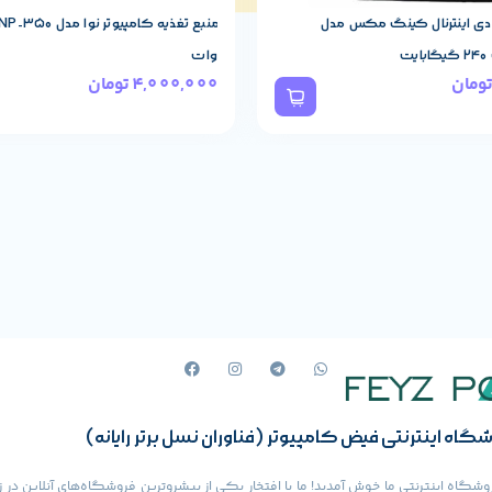
منبع تغذیه کامپیوتر نوا مدل NP-350 توان 350
منبع تغذیه کامپیوتر نوا NP-300 توان 300 وات
ومان
3,500,000
تومان
گاه اینترنتی فیض کامپیوتر (فناوران نسل برتر رایانه)
وشگاه اینترنتی ما خوش آمدید! ما با افتخار یکی از پیشروترین فروشگاه‌های آنلاین در ز