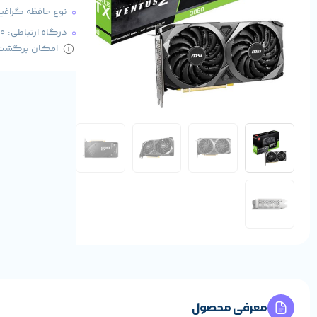
نوع حافظه گرافیکی: 
درگاه ارتباطی: PCI-E 4.0
امکان برگشت کا
معرفی محصول