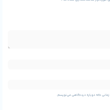
ز بهترین گزینه‌ها در دسته کارت‌های میان‌رده محسوب می‌شود. این محصول برای بازی‌های
مشخصات پایه محصول
ی زمانی که دوباره دیدگاهی می‌نویسم.