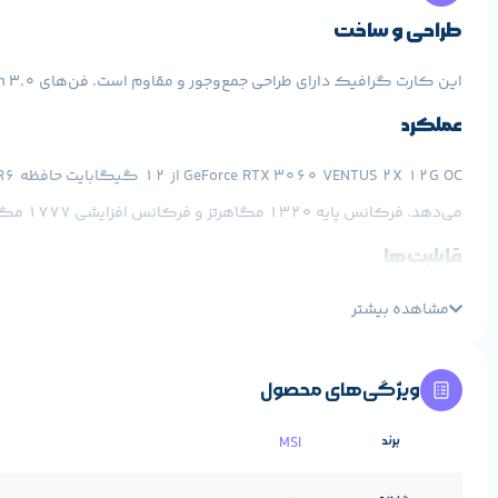
طراحی و ساخت
این کارت گرافیک دارای طراحی جمع‌وجور و مقاوم است. فن‌های TORX Fan 3.0 برای خنک‌کنندگی بهتر استفاده شده‌اند. همچنین، بک‌پلیت فلزی باعث افزایش استحکام و محافظت از قطعات داخلی می‌شود.
عملکرد
می‌دهد. فرکانس پایه ۱۳۲۰ مگاهرتز و فرکانس افزایشی ۱۷۷۷ مگاهرتز است که عملکرد مناسبی را در بازی‌ها ارائه می‌دهد.
قابلیت‌ها
مشاهده بیشتر
به چندین نمایشگر را فراهم می‌کند.
قیمت و ارزش خرید کارت گرافیک ام اس آی مدل GeForce RTX 3060 VENTUS 2X BLACK 8G OC
ویژگی‌های محصول
برند
MSI
قابل قبولی ارائه می‌دهد.