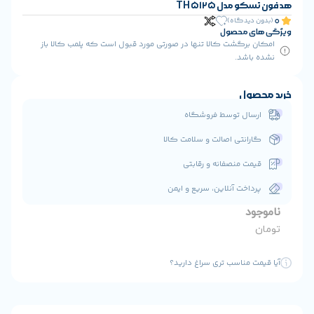
ا تنها در صورتی مورد قبول است که پلمب کالا باز
 فروشگاه
ت و سلامت کالا
 و رقابتی
ن، سریع و ایمن
ی سراغ دارید؟