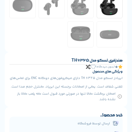
T
ایربادز تسکو مدل TH 6325 دارای میکروفون‌های دوگانه ENC برای تماس‌های
 از امکانات برجسته این ایرپاد، کنترل حجم صدا است.
ا تنها در صورتی مورد قبول است که پلمب کالا باز
 فروشگاه