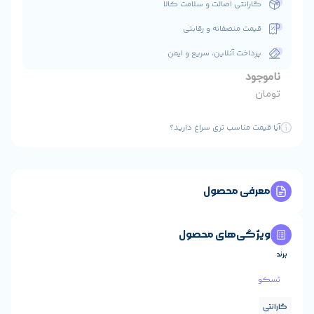
ت و سلامت کالا
 و رقابتی
ن، سریع و ایمن
ی سراغ دارید؟
ول
 محصول