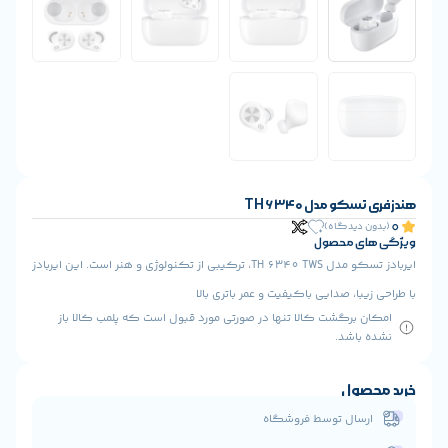
T
ایربادز تسکو مدل TH 6340 TWS، ترکیبی از تکنولوژی و هنر است. این ایربادز
اکیفیت و عمر باتری بالا
ا تنها در صورتی مورد قبول است که پلمب کالا باز
 فروشگاه