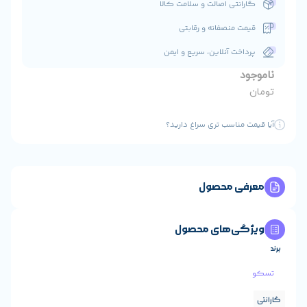
ت و سلامت کالا
 و رقابتی
ن، سریع و ایمن
ی سراغ دارید؟
ول
 محصول