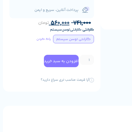
پرداخت آنلاین، سریع و ایمن
560,000
741,000
تومان
گارانتی
گارانتی توسن سیستم
گارانتی توسن سیستم
پاک کردن
افزودن به سبد خرید
آیا قیمت مناسب تری سراغ دارید؟