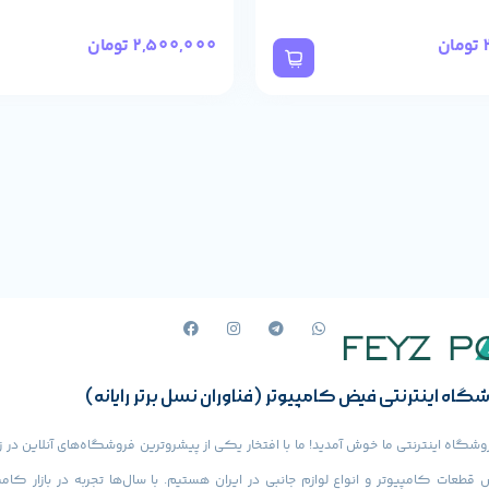
تومان
2,500,000
تومان
را دارید، ماوس تسکو مدل TM309 یکی از بهترین گزینه‌ها 
گاه اینترنتی فیض کامپیوتر (فناوران نسل برتر رایانه)
وشگاه اینترنتی ما خوش آمدید! ما با افتخار یکی از پیشروترین فروشگاه‌های آنلاین در ز
قطعات کامپیوتر و انواع لوازم جانبی در ایران هستیم. با سال‌ها تجربه در بازار کامپ