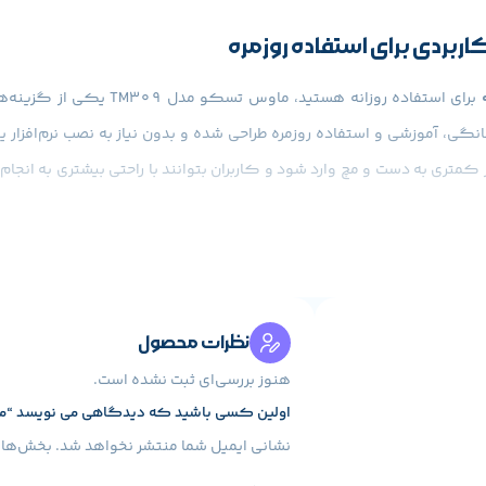
برای استفاده روزانه هستی
کمتری به دست و مچ وارد شود و کاربران بتوانند با راحتی بیشتری به انجام
 ویژگی‌های ماوس تسکو مدل TM309 طراحی ساده اما ارگونومیک آن است. فرم بدنه به گونه‌ای طراح
 کاربری بهتری را در اختیار شما قرار می‌دهد. این مدل برای کاربران راست‌د
نظرات محصول
هنوز بررسی‌ای ثبت نشده است.
اولین کسی باشید که دیدگاهی می نویسد “ماوس 
نشانی ایمیل شما منتشر نخواهد شد.
بخش‌های 
ی انجام فعالیت‌های روزمره مانند وب‌گردی، تایپ، کار با نرم‌افزارهای آ