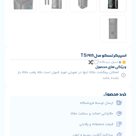
ا تنها در صورتی مورد قبول است که پلمب کالا باز
 فروشگاه
ت و سلامت کالا
 و رقابتی
ن، سریع و ایمن