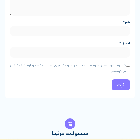
 آن قرار گرفته است. در این بخش می‌توانید یک نمایشگر
برای نمایش اطلاعات موسیقی، 14 دکمه برای کم‌وزیاد کردن صدا، تغییر بین
حالت‌های مختلف اتصال دستگاه مثل بلوتوث، TWS و… ، دکمه‌های کنترل مدیا،
و چندین دکمه مختلف دیگر را مشاهده کنید. در بالای
 پوشش لاستیکی محافظ می‌توانید پورت‌های خروجی و
ورودی را مشاهده کنید. در این بخش می‌توانید پورت USB، خروجی هدفون با
جک 3.5 میلیمتری، دو ورودی میکروفن با پورت‌های 6.35 میلیمتری را مشاهده
و وبسایت من در مرورگر برای زمانی که دوباره دیدگاهی
محصولات مرتبط