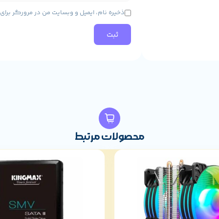
ذخیره نام، ایمیل و وبسایت من در مرورگر برا
128 bits WEP WP
Linux, Mac 
محصولات مرتبط