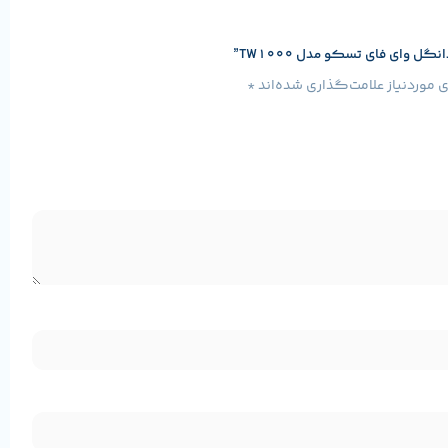
وای فای تسکو مدل TW1000”
موردنیاز علامت‌گذاری شده‌اند
*
مشخصات پایه محصول