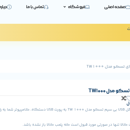
صفحه اصلی
فروشگاه
تماس با ما
دربار
ت
تسکو مدل TW1000
و مدل TW1000
ل
با وصل کردن دانگل USB بی سیم تسکو مدل TW 1000 به پورت USB دستگاه،
لا تنها در صورتی مورد قبول است که پلمب کالا باز نشده باشد.