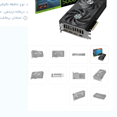
نوع حافظه گرافیکی: 
درگاه ارتباطی: PCI-E 5.0
امکان برگشت کا