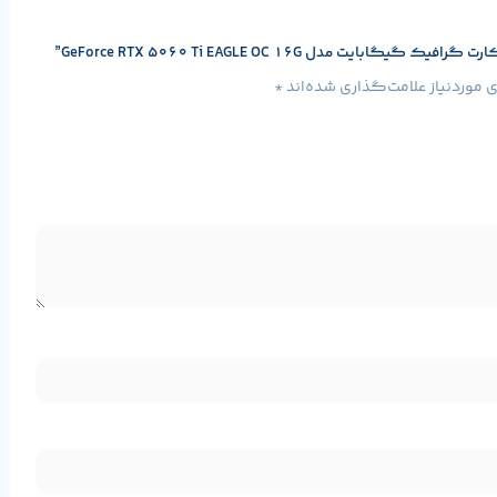
مدل GeForce RTX 5060 Ti EAGLE OC 16G”
موردنیاز علامت‌گذاری شده‌اند
*
مشخصات پایه محصول