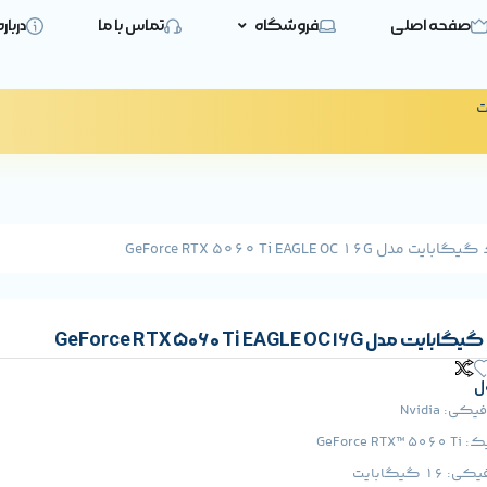
صفحه اصلی
فروشگاه
تماس با ما
دربار
ت
GeForce RTX 5060 Ti EAGLE OC 1
GeForce RTX 5060 Ti EAGLE OC 
ل
: Nvidia
GeForce
 گیگابایت