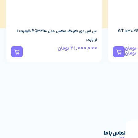
اس اس دی کینگ مکس مدل PQ3480 ظرفیت 1
ترابایت
تومان
21,000,000
تومان
تومان
تماس با ما