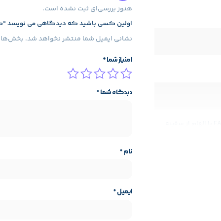
هنوز بررسی‌ای ثبت نشده است.
اولین کسی باشید که دیدگاهی می نویسد “کارت گرافیک گیگابایت 
نشانی ایمیل شما منتشر نخواهد شد.
بخش‌های 
امتیاز شما
*
دیدگاه شما
*
ترکیبی از خاکستری و آبی (طراحی EAGLE با الهام از سفینه
نام
*
ایمیل
*
ایه محصول
مشخصات پایه محصول