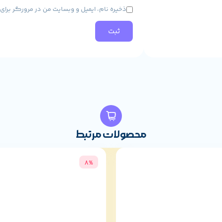
ذخیره نام، ایمیل و وبسایت من در مرورگر برا
محصولات مرتبط
8%