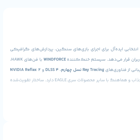
 انتخابی ایده‌آل برای اجرای بازی‌های سنگین، پردازش‌های گرافیکی
WINDFORCE
با فن‌های HAWK،
بانی از فناوری‌های
Ray Tracing نسل چهارم
،
DLSS 4
و
NVIDIA Reflex 2
باعث افزایش کیفیت تصویر، نرخ فریم و کاهش تأخیر در بازی‌ها می‌شود. طراحی ظاهری این کارت با الهام از عناصر فضایی و خطوط مدرن، جلوه‌ای جذاب و هماهنگ با سایر محصولات سری EAGLE دارد. ساختار تقویت‌شده