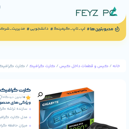
لپ_تاپ_گیمینگ
دانشجویی
مدیریت_شرک
محبوبترین ها
خانه
/
کیس و قطعات داخل کیس
/
کارت گرافیک
/ کارت گرافیک گیگابایت مدل 6G
کارت گرافیک گیگابایت مدل 16G
0
(بدون دیدگاه)
ویژگی های محصو
سازنده تراشه گرافیکی
مدل کارت گرافیک:  RTX™ 5060 Ti
میزان حافظه گرافیکی: 16